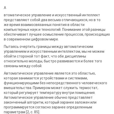
А
втоматическое управление и искусственный интеллект
представляют собой два весьма отличающихся, но в то
же время взаимосвязанных понятия в области
компьютерных наук и технологий. Понимание этой разницы
обеспечивает лучшее осмысление процессов, происходящих
в современном цифровом мире.
Пытаясь очертить границы между автоматическим
управлением и искусственным интеллектом, мы не можем
обойти стороной тот факт, что обе дисциплины
относительно молоды, быстро развиваются и более того
связаны между собой.
Автоматическое управление является это областью,
которая занимается устройствами и системами,
функционирующими без непосредственного человеческого
вмешательства. Примером может служить термостат,
который регулирует температуру внутри помещения.
Автоматическое управление обычно представляет
законченный алгоритм, который заранее заложен или
программируется согласно заранее определенным
параметрам [2, c. 85].