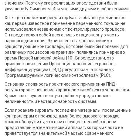
значения. Поэтому его реализация впоследствии была
улучшена В. Сименсом [4] и многими другими изобретениями.
Хотя центробежный регулятор Ватта обычно упоминается
как первое известное применение переменного тока, он не
использовался независимо от контролируемого процесса.
Он представлял собой всего лишь стационарную часть
парового двигателя. Эквивалентные, но независимо
существующие контроллеры, которые были бы полезны для
различных процессов из практики, появились примерно во
время Первой мировой войны [10]. Впоследствии, это
привело к появлению Пропорционально-интегрально-
дифференцирующим (ПИД) регуляторам, а позднее к
Программируемым логическим контроллерам (PLC).
Основная сложность практического применения ПИД-
регуляторов — незнание характеристик объекта управления.
Кроме того, существенную проблему представляют
нелинейность и нестационарность системы.
Если проанализировать последние материалы, посвященные
контроллерам с производными более высокого порядка,
можно обнаружить, что в них в существенной степени
представлен математический аппарат, который часто не
приветствуется значительной частью современного