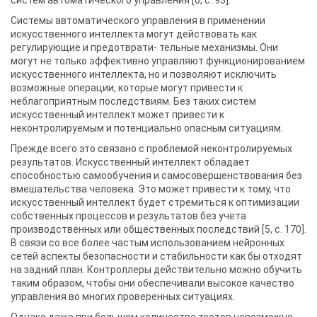
систем автоматического управления [6, c. 93].
Системы автоматического управления в применении
искусственного интеллекта могут действовать как
регулирующие и предотврати- тельные механизмы. Они
могут не только эффективно управляют функционированием
искусственного интеллекта, но и позволяют исключить
возможные операции, которые могут привести к
неблагоприятным последствиям. Без таких систем
искусственный интеллект может привести к
неконтролируемым и потенциально опасным ситуациям.
Прежде всего это связано с проблемой неконтролируемых
результатов. Искусственный интеллект обладает
способностью самообучения и самосовершенствования без
вмешательства человека. Это может привести к тому, что
искусственный интеллект будет стремиться к оптимизации
собственных процессов и результатов без учета
производственных или общественных последствий [5, c. 170].
В связи со все более частым использованием нейронных
сетей аспекты безопасности и стабильности как бы отходят
на задний план. Контроллеры действительно можно обучить
таким образом, чтобы они обеспечивали высокое качество
управления во многих проверенных ситуациях.