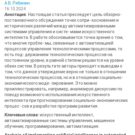
А.В. Рябинин
16.10.2024
Аннотация.
Настоящая статья преследует цель обзорно-
постановочного обсуждения точек сопри- косновения и
исторических различий между автоматизированными
системами управления и систе- мами искусственного
интеллекта. В работе обосновывается точка зрения о том,
что многие пробле- мы, связанные с автоматизацией
процессов управления технологическими процессами, то
есть под- держанием технологических процессов на
постоянном уровне, в равной степени решаются на уровне
обеих систем. В результате авторы приходят к выводам о
том, что данное утверждение верно не только в отношении
технологических процессов, но и в отношении социально-
экономического моде- лирования. Это можно
проиллюстрировать, например, анализируя дискуссию по
поводу возможного использования искусственного
интеллекта при прогнозировании социально-экономических
процес- сов и разработке программ развития.
Ключевые слова:
искусственный интеллект,
автоматизированные системы управления, машинное
обучение, программирование, автоматизация.