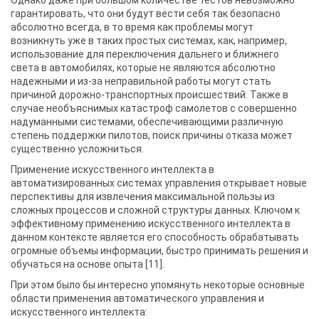
Однако даже при большом количестве тестов невозможно
гарантировать, что они будут вести себя так безопасно
абсолютно всегда, в то время как проблемы могут
возникнуть уже в таких простых системах, как, например,
использование для переключения дальнего и ближнего
света в автомобилях, которые не являются абсолютно
надежными и из-за неправильной работы могут стать
причиной дорожно-транспортных происшествий. Также в
случае необъяснимых катастроф самолетов с совершенно
надуманными системами, обеспечивающими различную
степень поддержки пилотов, поиск причины отказа может
существенно усложниться.
Применение искусственного интеллекта в
автоматизированных системах управления открывает новые
перспективы для извлечения максимальной пользы из
сложных процессов и сложной структуры данных. Ключом к
эффективному применению искусственного интеллекта в
данном контексте является его способность обрабатывать
огромные объемы информации, быстро принимать решения и
обучаться на основе опыта [11].
При этом было бы интересно упомянуть некоторые основные
области применения автоматического управления и
искусственного интеллекта: