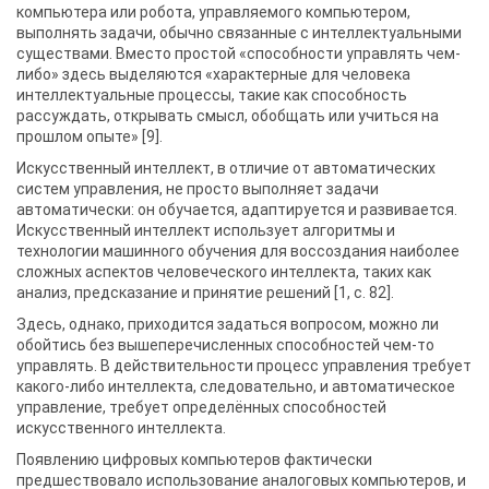
компьютера или робота, управляемого компьютером,
выполнять задачи, обычно связанные с интеллектуальными
существами. Вместо простой «способности управлять чем-
либо» здесь выделяются «характерные для человека
интеллектуальные процессы, такие как способность
рассуждать, открывать смысл, обобщать или учиться на
прошлом опыте» [9].
Искусственный интеллект, в отличие от автоматических
систем управления, не просто выполняет задачи
автоматически: он обучается, адаптируется и развивается.
Искусственный интеллект использует алгоритмы и
технологии машинного обучения для воссоздания наиболее
сложных аспектов человеческого интеллекта, таких как
анализ, предсказание и принятие решений [1, c. 82].
Здесь, однако, приходится задаться вопросом, можно ли
обойтись без вышеперечисленных способностей чем-то
управлять. В действительности процесс управления требует
какого-либо интеллекта, следовательно, и автоматическое
управление, требует определённых способностей
искусственного интеллекта.
Появлению цифровых компьютеров фактически
предшествовало использование аналоговых компьютеров, и