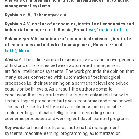
Analysis of implementing artificial intelligence in automated
management systems
Ryabinin a. V., Bakhmetyev v. A.
Ryabinin A.V, doctor of economics, institute of economics and
industrial manage- ment, Russia, E-mail:
we@rosinstitut.ru
.
Bakhmetyev V.A. candidate of economical sciences, institute
of economics and industrial management, Russia. E-mail:
bakh@bk.ru
.
Abstract.
The article aims at discussing views and convergences
of historic differences between automated management
artificial intelligence systems. The work grounds the opinion that
many issues connected with automation of technological
processes i.e. their sustaining on a permanent level are solved
equally on both levels. As a result the authors come to
conclusion that this statement is true not only in relation with
techno- logical processes but socio-economic modelling as well.
This can be illustrated by analyzing discussion on possible
implementing artificial intelligence in forecasting socio-
economic processes and working out devel- opment programs.
Key words:
artificial intelligence, automated management
systems, machine learning, programming, automatization.