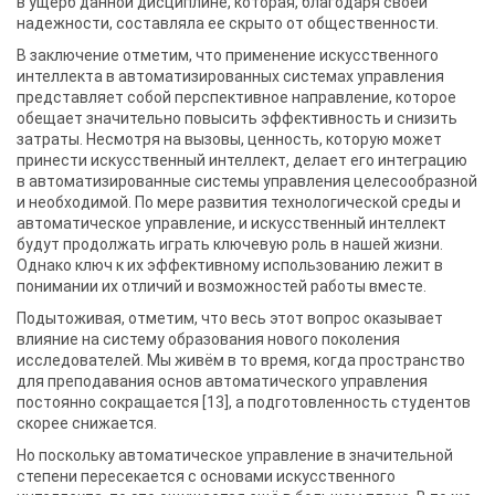
в ущерб данной дисциплине, которая, благодаря своей
надежности, составляла ее скрыто от общественности.
В заключение отметим, что применение искусственного
интеллекта в автоматизированных системах управления
представляет собой перспективное направление, которое
обещает значительно повысить эффективность и снизить
затраты. Несмотря на вызовы, ценность, которую может
принести искусственный интеллект, делает его интеграцию
в автоматизированные системы управления целесообразной
и необходимой. По мере развития технологической среды и
автоматическое управление, и искусственный интеллект
будут продолжать играть ключевую роль в нашей жизни.
Однако ключ к их эффективному использованию лежит в
понимании их отличий и возможностей работы вместе.
Подытоживая, отметим, что весь этот вопрос оказывает
влияние на систему образования нового поколения
исследователей. Мы живём в то время, когда пространство
для преподавания основ автоматического управления
постоянно сокращается [13], а подготовленность студентов
скорее снижается.
Но поскольку автоматическое управление в значительной
степени пересекается с основами искусственного