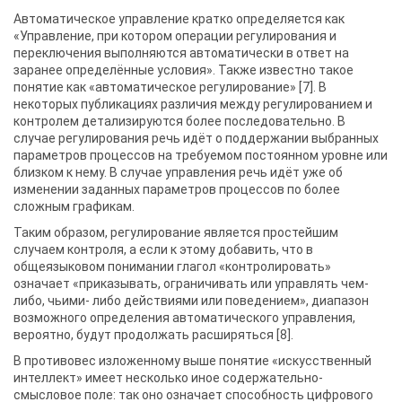
Автоматическое управление кратко определяется как
«Управление, при котором операции регулирования и
переключения выполняются автоматически в ответ на
заранее определённые условия». Также известно такое
понятие как «автоматическое регулирование» [7]. В
некоторых публикациях различия между регулированием и
контролем детализируются более последовательно. В
случае регулирования речь идёт о поддержании выбранных
параметров процессов на требуемом постоянном уровне или
близком к нему. В случае управления речь идёт уже об
изменении заданных параметров процессов по более
сложным графикам.
Таким образом, регулирование является простейшим
случаем контроля, а если к этому добавить, что в
общеязыковом понимании глагол «контролировать»
означает «приказывать, ограничивать или управлять чем-
либо, чьими- либо действиями или поведением», диапазон
возможного определения автоматического управления,
вероятно, будут продолжать расширяться [8].
В противовес изложенному выше понятие «искусственный
интеллект» имеет несколько иное содержательно-
смысловое поле: так оно означает способность цифрового