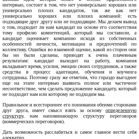
интервью, состоит в том, что нет универсально хороших или
универсально плохих кандидатов, так же как нет
универсально хороших или плохих компаний: есть
подходящие друг другу или не подходящие. Мы делаем вывод
о том, подходит ли нам кандидат на основе его соответствия
тому профилю компетенций, который мы составили, а
кандидат оценивает компанию исходя из собственных
особенностей личности, мотивации и предпочтений по
коллективу. Ошибки во взаимной оценке, какой из сторон они
бы ни были сделаны, приводят к очень плачевным
результатам: кандидат выходит на работу, компания
вкладывает время, усилия, эмоции своих сотрудников, а также
средства в процесс адаптации, обучения и коучинга
сотрудника. Поэтому сразу же отметим, что гораздо выгоднее
еще на этапе интервью выявить полное или частичное
несоответствие, чем сделать предложение кандидату, который
не подходит нам или которому не подходим мы.
Правильное и всестороннее его понимания обеими сторонами
друг друга, имеет смысл взять за основу
определенную
структуру
, нам напоминающую структуру переговоров
(коммерческих переговоров).
Дать возможность расслабиться и самое главное вести себя
адекватно.