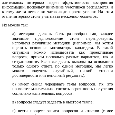
длительных интервью падает эффективность восприятия
информации, поскольку внимание участников распыляется, и
к тому же за несколько часов люди просто устают. На этом
этапе интервью стоит учитывать несколько моментов.
Их можно так:
а) методики должны быть разнообразными, каждое
значимое предположение стоит перепроверять,
используя различные методики (
например, мы хотим
оценить основные мотиваторы кандидата. В такой
ситуации можно использовать как проективные
вопросы, причем несколько разных вариантов, так и
ситуационные. Если же делать выводы на основании
только одного ответа по одной методике, мы легко
можем получить случайный, низкой степени
достоверности или неполный результат.);
б) имеет смысл чередовать темы вопросов, т.к. это
позволяет максимально снизить вероятность получения
социально желательных вопросов;
в) вопросы следует задавать в быстром темпе;
г) вести процесс записи вопросов и ответов (самое