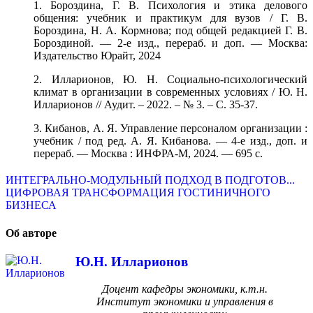
1. Бороздина, Г. В. Психология и этика делового
общения: учебник и практикум для вузов / Г. В.
Бороздина, Н. А. Кормнова; под общей редакцией Г. В.
Бороздиной. — 2-е изд., перераб. и доп. — Москва:
Издательство Юрайт, 2024
2. Илларионов, Ю. Н. Социально-психологический
климат в организации в современных условиях / Ю. Н.
Илларионов // Аудит. – 2022. – № 3. – С. 35-37.
3. Кибанов, А. Я. Управление персоналом организации :
учебник / под ред. А. Я. Кибанова. — 4-е изд., доп. и
перераб. — Москва : ИНФРА-М, 2024. — 695 с.
ИНТЕГРАЛЬНО-МОДУЛЬНЫЙ ПОДХОД В ПОДГОТОВ...
ЦИФРОВАЯ ТРАНСФОРМАЦИЯ ГОСТИНИЧНОГО
БИЗНЕСА
Об авторе
Ю.Н. Илларионов
Доцент кафедры экономики, к.т.н.
Институт экономики и управления в