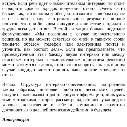
встреч. Если речь идет о заключительном интервью, то стоит
оговорить срок и порядок получения ответа. Очень часто
бывает так, что кандидату обещают позвонить в любом случае
и не звонят в случае отрицательного результата: вполне
понятно, что при большом конкурсе и количестве кандидатов
трудно всем дать ответ. В этой ситуации больше подходит
формулировка: «Мы позвоним в случае положительного
решения, но вы можете связаться со мной в такие-то сроки
таким-то образом (телефон или электронная почта) и
уточнить, как обстоят дела». Если вы предполагаете, что
промежуточный этап (между двумя интервью или между
итоговым интервью и окончательным принятием решения)
может затянутся на долго, стоит это оговорить, так как в ином
случае кандидат может принять ваше долгое молчание за
отказ.
Вывод: Структура интервью-собеседования, построенная
таким образом, позволяет добиться нескольких целей:
получить максимально достоверную информацию, пользуясь
теми методиками, которые рассмотрены, оставить у кандидата
хорошее впечатление о себе и компании и грамотно
договориться о дальнейшем взаимодействии в будущем.
Литература: