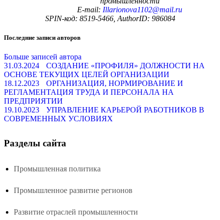
промышленности
Е
-mail:
Illarionova1102@mail.ru
SPIN-
код
:
8519-5466
, AuthorID:
986084
Последние записи авторов
Больше записей автора
31.03.2024
СОЗДАНИЕ «ПРОФИЛЯ» ДОЛЖНОСТИ НА
ОСНОВЕ ТЕКУЩИХ ЦЕЛЕЙ ОРГАНИЗАЦИИ
18.12.2023
ОРГАНИЗАЦИЯ, НОРМИРОВАНИЕ И
РЕГЛАМЕНТАЦИЯ ТРУДА И ПЕРСОНАЛА НА
ПРЕДПРИЯТИИ
19.10.2023
УПРАВЛЕНИЕ КАРЬЕРОЙ РАБОТНИКОВ В
СОВРЕМЕННЫХ УСЛОВИЯХ
Разделы сайта
Промышленная политика
Промышленное развитие регионов
Развитие отраслей промышленности