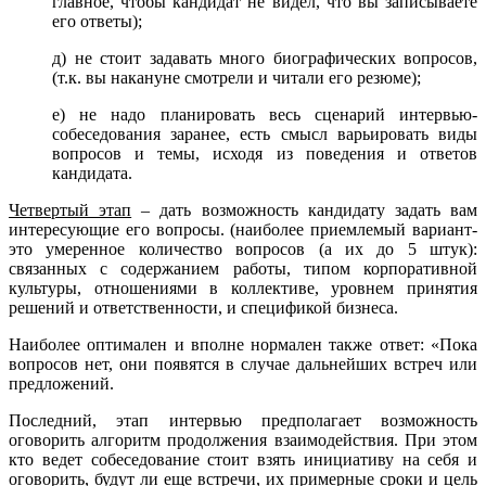
главное, чтобы кандидат не видел, что вы записываете
его ответы);
д) не стоит задавать много биографических вопросов,
(т.к. вы накануне смотрели и читали его резюме);
е) не надо планировать весь сценарий интервью-
собеседования заранее, есть смысл варьировать виды
вопросов и темы, исходя из поведения и ответов
кандидата.
Четвертый этап
– дать возможность кандидату задать вам
интересующие его вопросы. (наиболее приемлемый вариант-
это умеренное количество вопросов (а их до 5 штук):
связанных с содержанием работы, типом корпоративной
культуры, отношениями в коллективе, уровнем принятия
решений и ответственности, и спецификой бизнеса.
Наиболее оптимален и вполне нормален также ответ: «Пока
вопросов нет, они появятся в случае дальнейших встреч или
предложений.
Последний, этап интервью предполагает возможность
оговорить алгоритм продолжения взаимодействия. При этом
кто ведет собеседование стоит взять инициативу на себя и
оговорить, будут ли еще встречи, их примерные сроки и цель