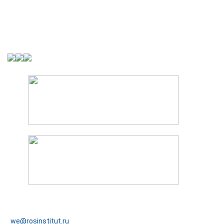
we@rosinstitut.ru