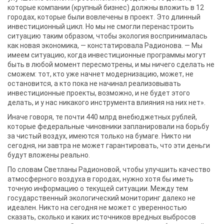
которые компании (крупный бизнес) должны вложить в 12
городах, которые были вовлечены в проект. Это длинный
инвестиционный цикл. Но мы не смогли перенастроить
ситуацию таким образом, чтобы экология воспринималась
как новая экономика, — констатировала Радионова. — Мы
имеем ситуацию, когда инвестиционные программы могут
быть в любой момент пересмотрены, и мы ничего сделать не
сможем: тот, кто уже начнет модернизацию, может, не
остановится, а кто пока не начинал реализовывать
инвестиционные проекты, возможно, и не будет этого
делать, и у нас никакого инструмента влияния на них нет».
Иначе говоря, те почти 440 млрд внебюджетных рублей,
которые федеральные чиновники запланировали на борьбу
за чистый воздух, имеются только на бумаге. Никто ни
сегодня, ни завтра не может гарантировать, что эти деньги
будут вложены реально.
По словам Светланы Радионовой, чтобы улучшить качество
атмосферного воздуха в городах, нужно хотя бы иметь
точную информацию о текущей ситуации. Между тем
государственный экологический мониторинг далеко не
идеален. Никто на сегодня не может с уверенностью
сказать, сколько и каких источников вредных выбросов