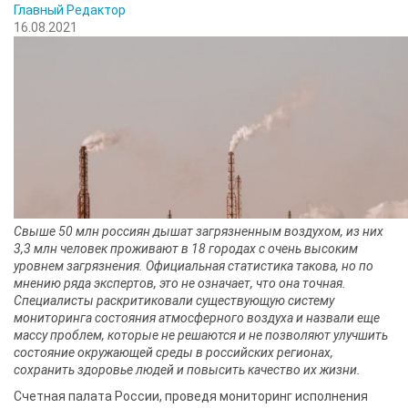
Главный Редактор
16.08.2021
Свыше 50 млн россиян дышат загрязненным воздухом, из них
3,3 млн человек проживают в 18 городах с очень высоким
уровнем загрязнения. Официальная статистика такова, но по
мнению ряда экспертов, это не означает, что она точная.
Специалисты раскритиковали существующую систему
мониторинга состояния атмосферного воздуха и назвали еще
массу проблем, которые не решаются и не позволяют улучшить
состояние окружающей среды в российских регионах,
сохранить здоровье людей и повысить качество их жизни.
Счетная палата России, проведя мониторинг исполнения