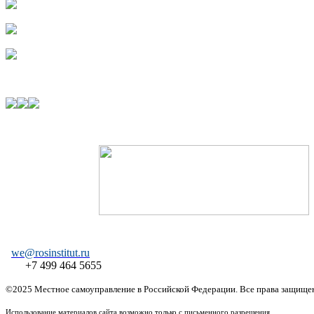
we@rosinstitut.ru
+7 499 464 5655
©2025 Местное самоуправление в Российской Федерации. Все права защище
Использование материалов сайта возможно только с письменного разрешения.