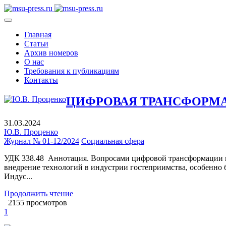
Главная
Статьи
Архив номеров
О нас
Требования к публикациям
Контакты
ЦИФРОВАЯ ТРАНСФОРМ
31.03.2024
Ю.В. Проценко
Журнал № 01-12/2024
Социальная сфера
УДК 338.48 Аннотация. Вопросами цифровой трансформации в 
внедрение технологий в индустрии гостеприимства, особенно 
Индус...
Продолжить чтение
2155 просмотров
1