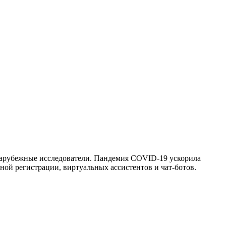
зарубежные исследователи. Пандемия COVID-19 ускорила
ой регистрации, виртуальных ассистентов и чат-ботов.